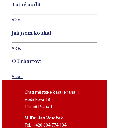
Tajný audit
Více...
Jak jsem koukal
Více...
O Erhartovi
Více...
Úřad městské části Praha 1
Vodičkova 18
115 68 Praha 1
MUDr. Jan Votoček
Tel.: +420 604 774 134