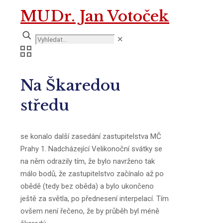
MUDr. Jan Votoček
✕
Na Škaredou
středu
se konalo další zasedání zastupitelstva MČ
Prahy 1. Nadcházející Velikonoční svátky se
na něm odrazily tím, že bylo navrženo tak
málo bodů, že zastupitelstvo začínalo až po
obědě (tedy bez oběda) a bylo ukončeno
ještě za světla, po přednesení interpelací. Tím
ovšem není řečeno, že by průběh byl méně