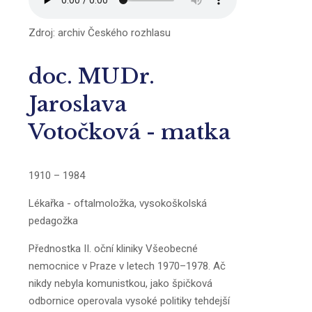
Zdroj: archiv Českého rozhlasu
doc. MUDr.
Jaroslava
Votočková - matka
1910 – 1984
Lékařka - oftalmoložka, vysokoškolská
pedagožka
Přednostka II. oční kliniky Všeobecné
nemocnice v Praze v letech 1970–1978. Ač
nikdy nebyla komunistkou, jako špičková
odbornice operovala vysoké politiky tehdejší