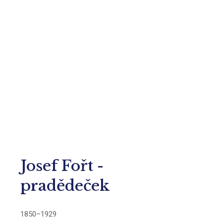
Josef Fořt -
pradědeček
1850–1929