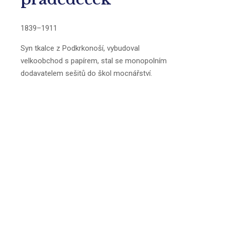
1839–1911
Syn tkalce z Podkrkonoší, vybudoval
velkoobchod s papírem, stal se monopolním
dodavatelem sešitů do škol mocnářství.