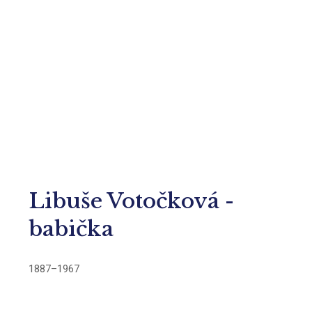
Libuše Votočková -
babička
1887–1967