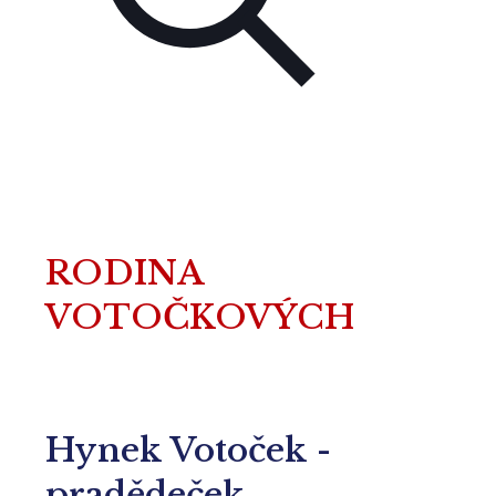
RODINA
VOTOČKOVÝCH
Hynek Votoček -
pradědeček