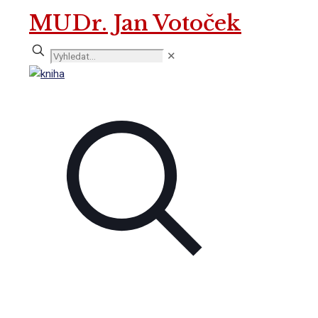
MUDr. Jan Votoček
✕