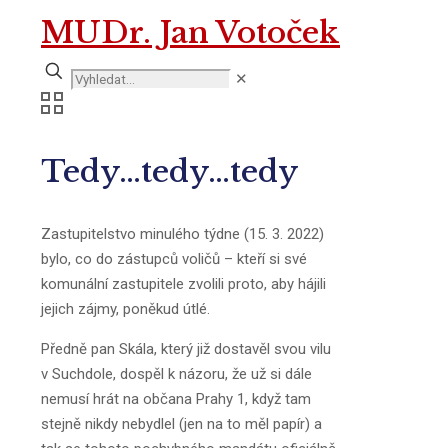
MUDr. Jan Votoček
✕
Tedy…tedy…tedy
Zastupitelstvo minulého týdne (15. 3. 2022)
bylo, co do zástupců voličů – kteří si své
komunální zastupitele zvolili proto, aby hájili
jejich zájmy, poněkud útlé.
Předně pan Skála, který již dostavěl svou vilu
v Suchdole, dospěl k názoru, že už si dále
nemusí hrát na občana Prahy 1, když tam
stejně nikdy nebydlel (jen na to měl papír) a