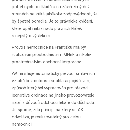
potřebných podkladů a na závěrečných 2
stranách se zříká jakékoliv zodpovědnosti, že
by špatně poradila. Je to právnické cvičení,
které opět nabízí řadu právních kliček
s nejistým výslekem.
Provoz nemocnice na Františku má být
realizován prostřednictvím MNnF a nikoliv
prostřednictvím obchodní korporace.
AK navrhuje automatický převod smluvních
vztahů bez nutnosti souhlasu pojišťoven,
způsob který byl vypracován pro převod
jednotlivé ordinace na jiného provozovatele
např. z důvodů odchodu lékaře do důchodu.
Je sporné, zda princip, na který se AK
odvolává, je realizovatelný pro celou
nemocnici.