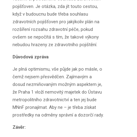
pojišťoven. Je otázka, zda jít touto cestou,
když v budoucnu bude třeba souhlasu
zdravotních pojišťoven pro jakýkoliv plán na
rozšíření rozsahu zdravotní péče, pokud
ovšem se nepočítá s tím, že takové výkony
nebudou hrazeny ze zdravotního pojištění.
Důvodová zpráva
Je plná optimismu, vše půjde jak po másle, o
čemž nejsem přesvědčen. Zajímavým a
dosud nezmiňovaným možným aspektem je,
že Praha 1 vloží nemovitý majetek do Ústavu
metropolitního zdravotnictví a ten jej bude
MNnF pronajímat. Aby ne – je třeba získat
prostředky na odměny správní a dozorčí rady.
Závěr: