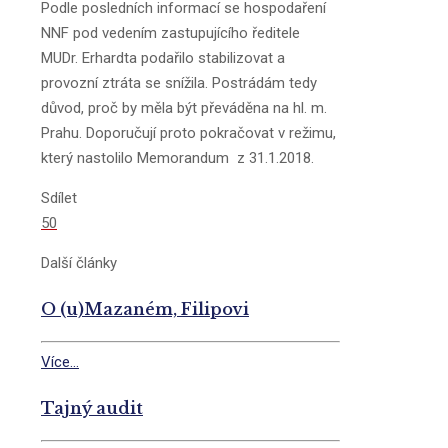
Podle posledních informací se hospodaření
NNF pod vedením zastupujícího ředitele
MUDr. Erhardta podařilo stabilizovat a
provozní ztráta se snížila. Postrádám tedy
důvod, proč by měla být převáděna na hl. m.
Prahu. Doporučují proto pokračovat v režimu,
který nastolilo Memorandum z 31.1.2018.
Sdílet
50
Další články
O (u)Mazaném, Filipovi
Více...
Tajný audit