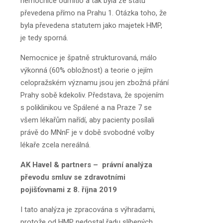
nemocnice odmítlo a tak byla ze státu
převedena přímo na Prahu 1. Otázka toho, že
byla převedena statutem jako majetek HMP,
je tedy sporná.
Nemocnice je špatně strukturovaná, málo
výkonná (60% obložnost) a teorie o jejím
celopražském významu jsou jen zbožná přání
Prahy sobě kdekoliv. Představa, že spojením
s poliklinikou ve Spálené a na Praze 7 se
všem lékařům nařídí, aby pacienty posílali
právě do MNnF je v době svobodné volby
lékaře zcela nereálná.
AK Havel & partners – právní analýza
převodu smluv se zdravotními
pojišťovnami z 8. října 2019
I tato analýza je zpracována s výhradami,
protože od HMP nedostal řadu slíbených