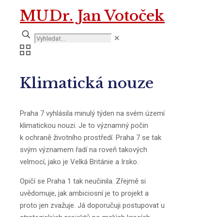
MUDr. Jan Votoček
✕
Klimatická nouze
Praha 7 vyhlásila minulý týden na svém území
klimatickou nouzi. Je to významný počin
k ochraně životního prostředí. Praha 7 se tak
svým významem řadí na roveň takových
velmocí, jako je Velká Británie a Irsko.
Opičí se Praha 1 tak neučinila. Zřejmě si
uvědomuje, jak ambiciosní je to projekt a
proto jen zvažuje. Já doporučuji postupovat u