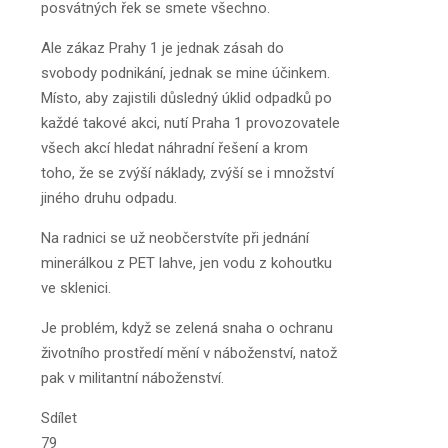
posvátných řek se smete všechno.
Ale zákaz Prahy 1 je jednak zásah do
svobody podnikání, jednak se mine účinkem.
Místo, aby zajistili důsledný úklid odpadků po
každé takové akci, nutí Praha 1 provozovatele
všech akcí hledat náhradní řešení a krom
toho, že se zvýší náklady, zvýší se i množství
jiného druhu odpadu.
Na radnici se už neobčerstvíte při jednání
minerálkou z PET lahve, jen vodu z kohoutku
ve sklenici.
Je problém, když se zelená snaha o ochranu
životního prostředí mění v náboženství, natož
pak v militantní náboženství.
Sdílet
79