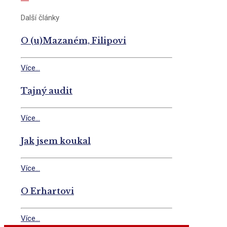
Další články
O (u)Mazaném, Filipovi
Více...
Tajný audit
Více...
Jak jsem koukal
Více...
O Erhartovi
Více...