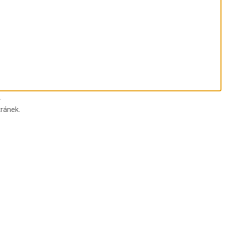
.
ránek.