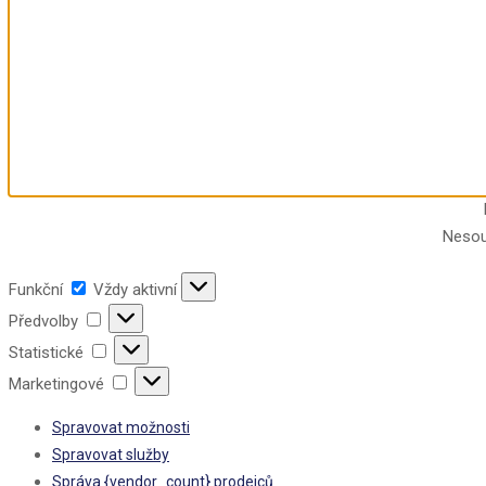
Nesou
Funkční
Vždy aktivní
Předvolby
Statistické
Marketingové
Spravovat možnosti
Spravovat služby
Správa {vendor_count} prodejců