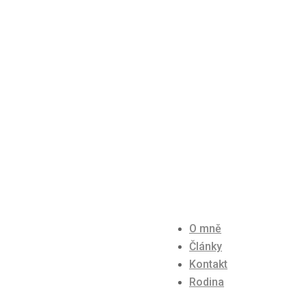
O mně
Články
Kontakt
Rodina