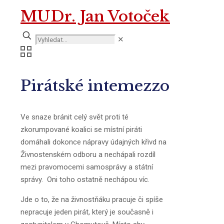
MUDr. Jan Votoček
✕
Pirátské intemezzo
Ve snaze bránit celý svět proti té
zkorumpované koalici se místní piráti
domáhali dokonce nápravy údajných křivd na
Živnostenském odboru a nechápali rozdíl
mezi pravomocemi samosprávy a státní
správy. Oni toho ostatně nechápou víc.
Jde o to, že na živnostňáku pracuje či spíše
nepracuje jeden pirát, který je současně i