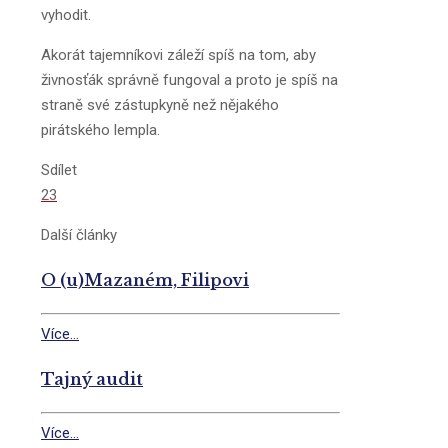
vyhodit.
Akorát tajemníkovi záleží spíš na tom, aby
živnosťák správně fungoval a proto je spíš na
straně své zástupkyně než nějakého
pirátského lempla.
Sdílet
23
Další články
O (u)Mazaném, Filipovi
Více...
Tajný audit
Více...