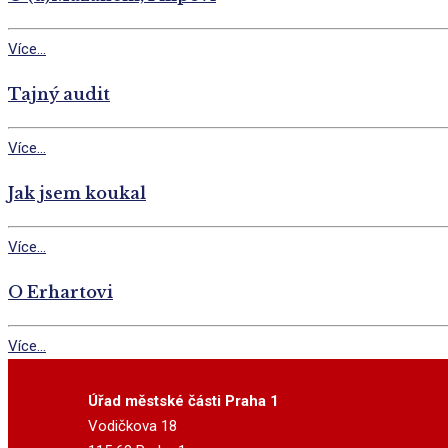
Více...
Tajný audit
Více...
Jak jsem koukal
Více...
O Erhartovi
Více...
Úřad městské části Praha 1
Vodičkova 18