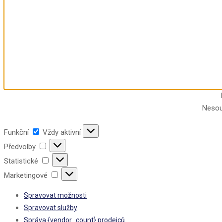
Nesou
Funkční
Vždy aktivní
Předvolby
Statistické
Marketingové
Spravovat možnosti
Spravovat služby
Správa {vendor_count} prodejců