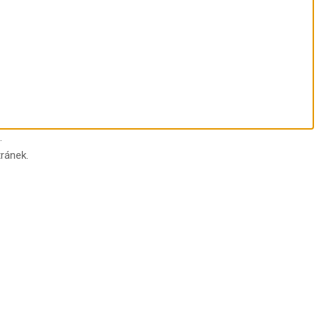
.
ránek.