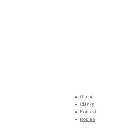
O mně
Články
Kontakt
Rodina